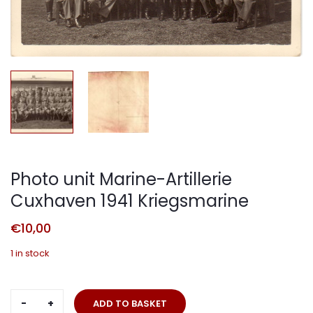
Photo unit Marine-Artillerie
Cuxhaven 1941 Kriegsmarine
€
10,00
1 in stock
Photo
ADD TO BASKET