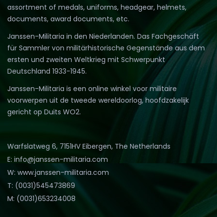
assortment of medals, uniforms, headgear, helmets,
documents, award documents, etc.
Janssen-Militaria in den Niederlanden. Das Fachgeschäft
für Sammler von militärhistorische Gegenstände aus dem
ersten und zweiten Weltkrieg mit Schwerpunkt
Deutschland 1933-1945.
Janssen-Militaria is een online winkel voor militaire
voorwerpen uit de tweede wereldoorlog, hoofdzakelijk
gericht op Duits WO2.
Warfslatweg 6, 7151HV Eibergen, The Netherlands
E: info@janssen-militaria.com
W: www.janssen-militaria.com
T: (0031)545473869
M: (0031)653234008