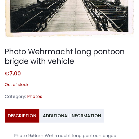
Photo Wehrmacht long pontoon
brigde with vehicle
€
7,00
Out of stock
Category:
Photos
DESCRIPTION
ADDITIONAL INFORMATION
Photo 9x6cm Wehrmacht long pontoon brigde