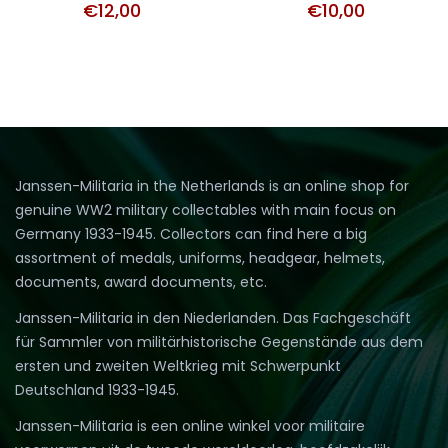
€
12,00
€
10,00
Janssen-Militaria in the Netherlands is an online shop for
genuine WW2 military collectables with main focus on
Germany 1933-1945. Collectors can find here a big
assortment of medals, uniforms, headgear, helmets,
documents, award documents, etc.
Janssen-Militaria in den Niederlanden. Das Fachgeschäft
für Sammler von militärhistorische Gegenstände aus dem
ersten und zweiten Weltkrieg mit Schwerpunkt
Deutschland 1933-1945.
Janssen-Militaria is een online winkel voor militaire