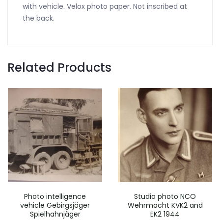
with vehicle. Velox photo paper. Not inscribed at
the back.
Related Products
Photo intelligence
Studio photo NCO
vehicle Gebirgsjäger
Wehrmacht KVK2 and
Spielhahnjäger
EK2 1944