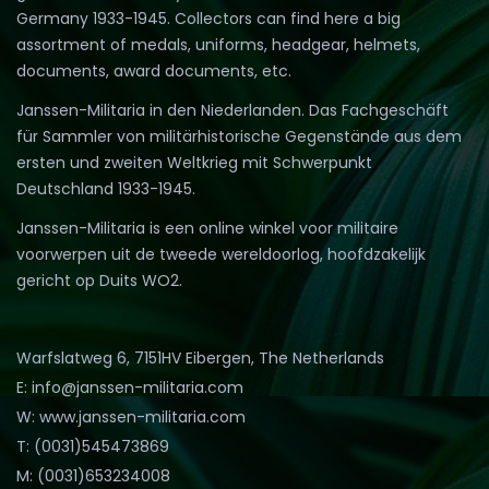
Germany 1933-1945. Collectors can find here a big
assortment of medals, uniforms, headgear, helmets,
documents, award documents, etc.
Janssen-Militaria in den Niederlanden. Das Fachgeschäft
für Sammler von militärhistorische Gegenstände aus dem
ersten und zweiten Weltkrieg mit Schwerpunkt
Deutschland 1933-1945.
Janssen-Militaria is een online winkel voor militaire
voorwerpen uit de tweede wereldoorlog, hoofdzakelijk
gericht op Duits WO2.
Warfslatweg 6, 7151HV Eibergen, The Netherlands
E: info@janssen-militaria.com
W: www.janssen-militaria.com
T: (0031)545473869
M: (0031)653234008