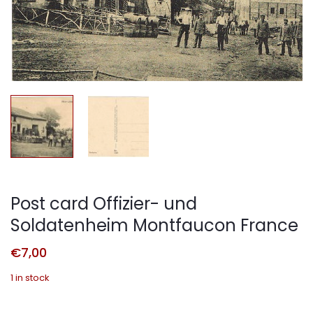
Post card Offizier- und
Soldatenheim Montfaucon France
€
7,00
1 in stock