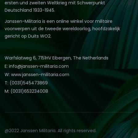
ersten und zweiten Weltkrieg mit Schwerpunkt
Deutschland 1933-1945.
Janssen-Militaria is een online winkel voor militaire
voorwerpen uit de tweede wereldoorlog, hoofdzakelijk
gericht op Duits WO2.
Warfslatweg 6, 7151HV Eibergen, The Netherlands
E: info@janssen-militaria.com
W: www.janssen-militaria.com
T: (0031)545473869
M: (0031)653234008
@2022 Janssen Militaria. All rights reserved.