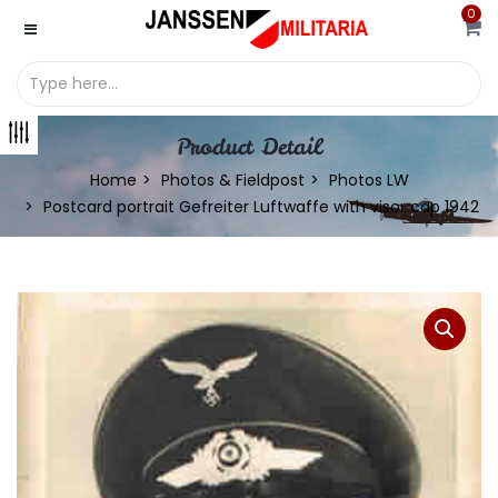
0
Product Detail
Home
Photos & Fieldpost
Photos LW
Postcard portrait Gefreiter Luftwaffe with visor cap 1942