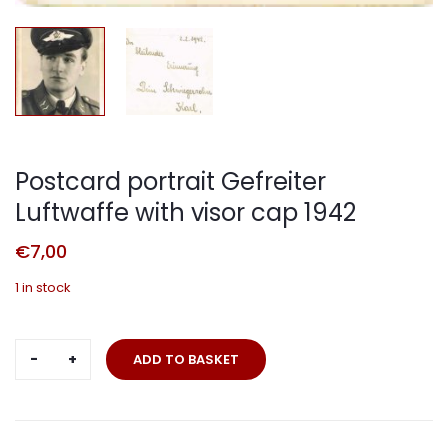
Postcard portrait Gefreiter
Luftwaffe with visor cap 1942
€
7,00
1 in stock
Postcard
ADD TO BASKET
portrait
Gefreiter
Luftwaffe
with