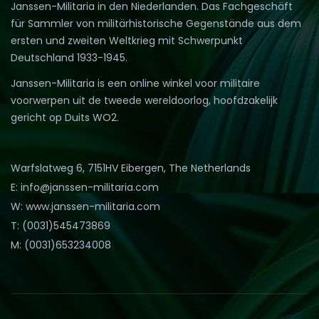
Janssen-Militaria in den Niederlanden. Das Fachgeschäft
für Sammler von militärhistorische Gegenstände aus dem
ersten und zweiten Weltkrieg mit Schwerpunkt
Deutschland 1933-1945.
Janssen-Militaria is een online winkel voor militaire
voorwerpen uit de tweede wereldoorlog, hoofdzakelijk
gericht op Duits WO2.
Warfslatweg 6, 7151HV Eibergen, The Netherlands
E: info@janssen-militaria.com
W: www.janssen-militaria.com
T: (0031)545473869
M: (0031)653234008