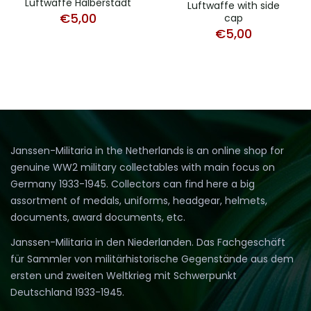
Luftwaffe Halberstadt
Luftwaffe with side
€
5,00
cap
€
5,00
Janssen-Militaria in the Netherlands is an online shop for
genuine WW2 military collectables with main focus on
Germany 1933-1945. Collectors can find here a big
assortment of medals, uniforms, headgear, helmets,
documents, award documents, etc.
Janssen-Militaria in den Niederlanden. Das Fachgeschäft
für Sammler von militärhistorische Gegenstände aus dem
ersten und zweiten Weltkrieg mit Schwerpunkt
Deutschland 1933-1945.