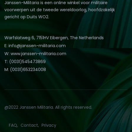
Janssen-Militaria is een online winkel voor militaire
voorwerpen uit de tweede wereldoorlog, hoofdzakelijk
gericht op Duits WO2.
Warfslatweg 6, 7151HV Eibergen, The Netherlands
E: info@janssen-militaria.com
W: www.janssen-militaria.com
T: (0031)545473869
M: (0031)653234008
@2022 Janssen Militaria. All rights reserved.
FAQ
Contact
Privacy