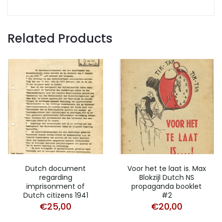
Related Products
Dutch document
Voor het te laat is. Max
regarding
Blokzijl Dutch NS
imprisonment of
propaganda booklet
Dutch citizens 1941
#2
€
25,00
€
20,00