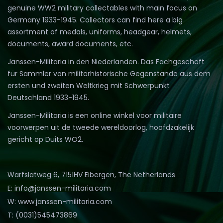
genuine WW2 military collectables with main focus on
Germany 1933-1945. Collectors can find here a big
assortment of medals, uniforms, headgear, helmets,
documents, award documents, etc.
Janssen-Militaria in den Niederlanden. Das Fachgeschäft
für Sammler von militärhistorische Gegenstände aus dem
ersten und zweiten Weltkrieg mit Schwerpunkt
Deutschland 1933-1945.
Janssen-Militaria is een online winkel voor militaire
voorwerpen uit de tweede wereldoorlog, hoofdzakelijk
gericht op Duits WO2.
Warfslatweg 6, 7151HV Eibergen, The Netherlands
E: info@janssen-militaria.com
W: www.janssen-militaria.com
T: (0031)545473869