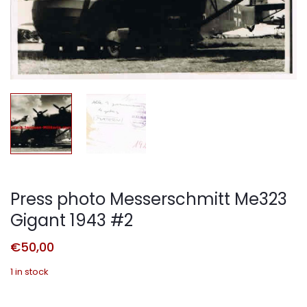
Press photo Messerschmitt Me323
Gigant 1943 #2
€
50,00
1 in stock