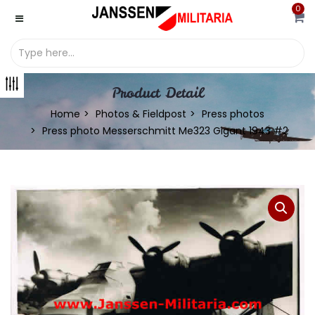
0
Product Detail
Home
Photos & Fieldpost
Press photos
Press photo Messerschmitt Me323 Gigant 1943 #2