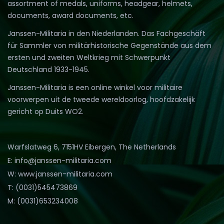
assortment of medals, uniforms, headgear, helmets,
documents, award documents, etc.
Janssen-Militaria in den Niederlanden. Das Fachgeschäft
für Sammler von militärhistorische Gegenstände aus dem
ersten und zweiten Weltkrieg mit Schwerpunkt
Deutschland 1933-1945.
Janssen-Militaria is een online winkel voor militaire
voorwerpen uit de tweede wereldoorlog, hoofdzakelijk
gericht op Duits WO2.
Warfslatweg 6, 7151HV Eibergen, The Netherlands
E: info@janssen-militaria.com
W: www.janssen-militaria.com
T: (0031)545473869
M: (0031)653234008