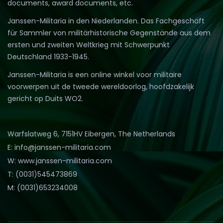
documents, award documents, etc.
Janssen-Militaria in den Niederlanden. Das Fachgeschäft
für Sammler von militärhistorische Gegenstände aus dem
ersten und zweiten Weltkrieg mit Schwerpunkt
Deutschland 1933-1945.
Janssen-Militaria is een online winkel voor militaire
voorwerpen uit de tweede wereldoorlog, hoofdzakelijk
gericht op Duits WO2.
Warfslatweg 6, 7151HV Eibergen, The Netherlands
E: info@janssen-militaria.com
W: www.janssen-militaria.com
T: (0031)545473869
M: (0031)653234008