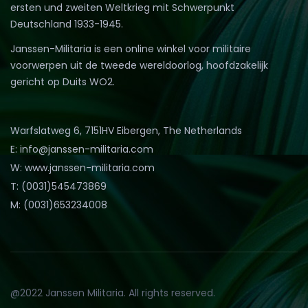
ersten und zweiten Weltkrieg mit Schwerpunkt
Deutschland 1933-1945.
Janssen-Militaria is een online winkel voor militaire
voorwerpen uit de tweede wereldoorlog, hoofdzakelijk
gericht op Duits WO2.
Warfslatweg 6, 7151HV Eibergen, The Netherlands
E: info@janssen-militaria.com
W: www.janssen-militaria.com
T: (0031)545473869
M: (0031)653234008
@2022 Janssen Militaria. All rights reserved.