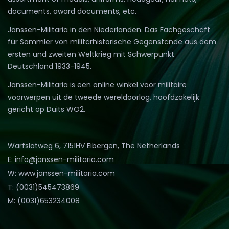
documents, award documents, etc.
Janssen-Militaria in den Niederlanden. Das Fachgeschäft
für Sammler von militärhistorische Gegenstände aus dem
ersten und zweiten Weltkrieg mit Schwerpunkt
Deutschland 1933-1945.
Janssen-Militaria is een online winkel voor militaire
voorwerpen uit de tweede wereldoorlog, hoofdzakelijk
gericht op Duits WO2.
Warfslatweg 6, 7151HV Eibergen, The Netherlands
E: info@janssen-militaria.com
W: www.janssen-militaria.com
T: (0031)545473869
M: (0031)653234008