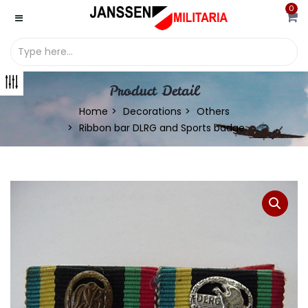
0
Product Detail
Home
Decorations
Others
Ribbon bar DLRG and Sports badge