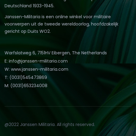
Deutschland 1933-1945.
Janssen-Militaria is een online winkel voor militaire
voorwerpen uit de tweede wereldoorlog, hoofdzakelijk
gericht op Duits WO2.
Warfslatweg 6, 7151HV Eibergen, The Netherlands
E: info@janssen-militaria.com
W: www.janssen-militaria.com
T: (0031)545473869
M: (0031)653234008
@2022 Janssen Militaria. All rights reserved.