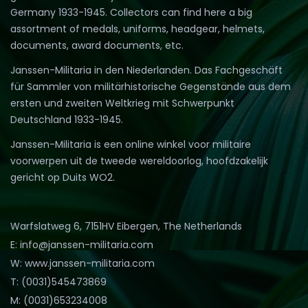
Germany 1933-1945. Collectors can find here a big
assortment of medals, uniforms, headgear, helmets,
documents, award documents, etc.
Janssen-Militaria in den Niederlanden. Das Fachgeschäft
für Sammler von militärhistorische Gegenstände aus dem
ersten und zweiten Weltkrieg mit Schwerpunkt
Deutschland 1933-1945.
Janssen-Militaria is een online winkel voor militaire
voorwerpen uit de tweede wereldoorlog, hoofdzakelijk
gericht op Duits WO2.
Warfslatweg 6, 7151HV Eibergen, The Netherlands
E: info@janssen-militaria.com
W: www.janssen-militaria.com
T: (0031)545473869
M: (0031)653234008