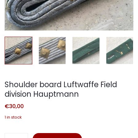
Shoulder board Luftwaffe Field
division Hauptmann
€
30,00
1 in stock
Shoulder