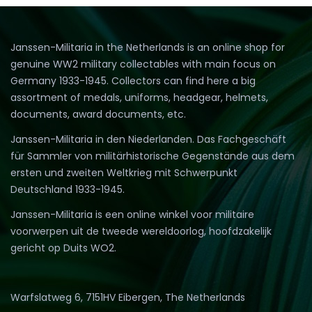
Janssen-Militaria in the Netherlands is an online shop for
genuine WW2 military collectables with main focus on
Germany 1933-1945. Collectors can find here a big
assortment of medals, uniforms, headgear, helmets,
documents, award documents, etc.
Janssen-Militaria in den Niederlanden. Das Fachgeschäft
für Sammler von militärhistorische Gegenstände aus dem
ersten und zweiten Weltkrieg mit Schwerpunkt
Deutschland 1933-1945.
Janssen-Militaria is een online winkel voor militaire
voorwerpen uit de tweede wereldoorlog, hoofdzakelijk
gericht op Duits WO2.
Warfslatweg 6, 7151HV Eibergen, The Netherlands