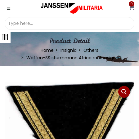
0
Product Detail
Home
Insignia
Others
Waffen-SS sturmmann Africa rank insignia