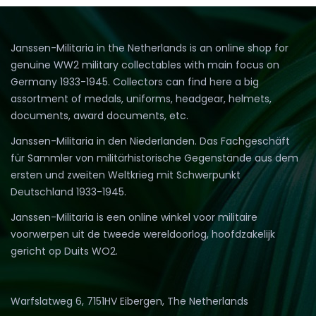
Janssen-Militaria in the Netherlands is an online shop for
genuine WW2 military collectables with main focus on
Germany 1933-1945. Collectors can find here a big
assortment of medals, uniforms, headgear, helmets,
documents, award documents, etc.
Janssen-Militaria in den Niederlanden. Das Fachgeschäft
für Sammler von militärhistorische Gegenstände aus dem
ersten und zweiten Weltkrieg mit Schwerpunkt
Deutschland 1933-1945.
Janssen-Militaria is een online winkel voor militaire
voorwerpen uit de tweede wereldoorlog, hoofdzakelijk
gericht op Duits WO2.
Warfslatweg 6, 7151HV Eibergen, The Netherlands