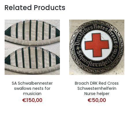
Related Products
SA Schwalbennester
Broach DRK Red Cross
swallows nests for
Schwesternhelferin
musician
Nurse helper
€
150,00
€
50,00