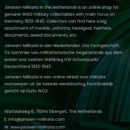
Janssen-Militaria in the Netherlands is an online shop for
genuine WW2 military collectables with main focus on
Germany 1933-1945. Collectors can find here a big
assortment of medals, uniforms, headgear, helmets,
documents, award documents, etc.
Janssen-Militaria in den Niederlanden. Das Fachgeschäft
für Sammler von militärhistorische Gegenstände aus dem
ersten und zweiten Weltkrieg mit Schwerpunkt
Deutschland 1933-1945.
Janssen-Militaria is een online winkel voor militaire
voorwerpen uit de tweede wereldoorlog, hoofdzakelijk
gericht op Duits WO2.
Warfslatweg 6, 7151HV Eibergen, The Netherlands
E: info@janssen-militaria.com
W: www.janssen-militaria.com