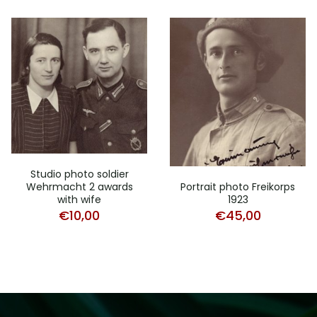
Studio photo soldier
Wehrmacht 2 awards
Portrait photo Freikorps
with wife
1923
€
10,00
€
45,00