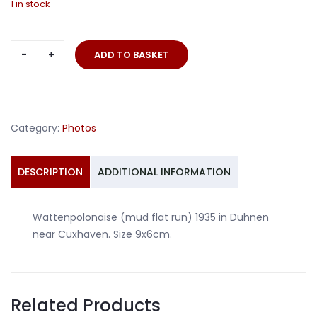
1 in stock
Wattenpolonaise
ADD TO BASKET
1935
Duhnen
Cuxhaven
quantity
Category:
Photos
DESCRIPTION
ADDITIONAL INFORMATION
Wattenpolonaise (mud flat run) 1935 in Duhnen
near Cuxhaven. Size 9x6cm.
Related Products