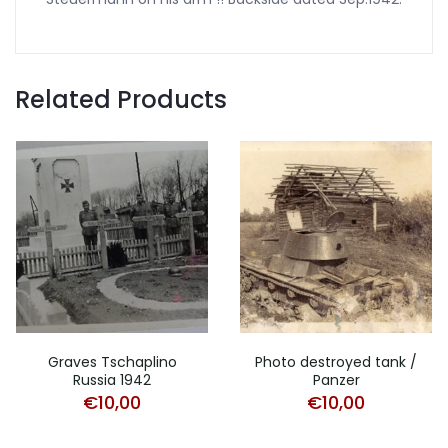
Related Products
Graves Tschaplino
Photo destroyed tank /
Russia 1942
Panzer
€
10,00
€
10,00