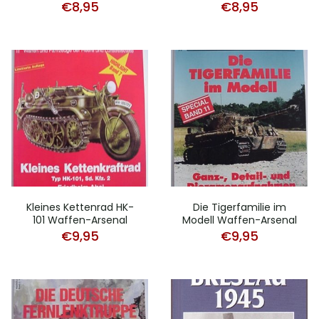
€
8,95
€
8,95
Kleines Kettenrad HK-
Die Tigerfamilie im
101 Waffen-Arsenal
Modell Waffen-Arsenal
€
9,95
€
9,95