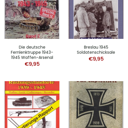
Die deutsche
Breslau 1945
Fernlenktruppe 1943-
Soldatenschicksale
1945 Waffen-Arsenal
€
9,95
€
9,95
Sale!