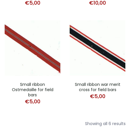
€
5,00
€
10,00
Small ribbon
Small ribbon war merit
Ostmedaille for field
cross for field bars
bars
€
5,00
€
5,00
Showing all 6 results