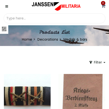
0
Products List
Home
Decorations
Medals & bars
Filter