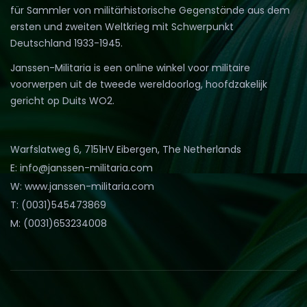
für Sammler von militärhistorische Gegenstände aus dem
ersten und zweiten Weltkrieg mit Schwerpunkt
Deutschland 1933-1945.
Janssen-Militaria is een online winkel voor militaire
voorwerpen uit de tweede wereldoorlog, hoofdzakelijk
gericht op Duits WO2.
Warfslatweg 6, 7151HV Eibergen, The Netherlands
E: info@janssen-militaria.com
W: www.janssen-militaria.com
T: (0031)545473869
M: (0031)653234008