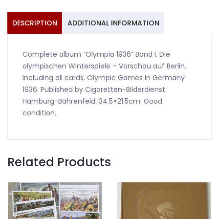
I
complete
DESCRIPTION
ADDITIONAL INFORMATION
quantity
Complete album “Olympia 1936” Band I. Die
olympischen Winterspiele – Vorschau auf Berlin.
Including all cards. Olympic Games in Germany
1936. Published by Cigaretten-Bilderdienst
Hamburg-Bahrenfeld. 34.5×21.5cm. Good
condition.
Related Products