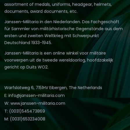
assortment of medals, uniforms, headgear, helmets,
documents, award documents, etc.
Janssen-Militaria in den Niederlanden. Das Fachgeschäft
für Sammler von militärhistorische Gegenstände aus dem
ersten und zweiten Weltkrieg mit Schwerpunkt
Deutschland 1933-1945.
Janssen-Militaria is een online winkel voor militaire
voorwerpen uit de tweede wereldoorlog, hoofdzakelijk
gericht op Duits WO2.
Warfslatweg 6, 7151HV Eibergen, The Netherlands
E: info@janssen-militaria.com
W: www.janssen-militaria.com
T: (0031)545473869
M: (0031)653234008