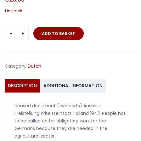
1 in stock
Ausweis
ADD TO BASKET
Freistellung
Arbeitseinsatz
Holland
1943
Category:
Dutch
quantity
DESCRIPTION
ADDITIONAL INFORMATION
Unused document (two parts) Ausweis
Freistellung Arbeitseinsatz Holland 1943. People not
to be called up for obligatory work for the
Germans because they are needed in the
agricultural sector.