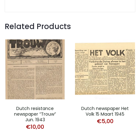
Related Products
Dutch resistance
Dutch newspaper Het
newspaper “Trouw”
Volk 15 Maart 1945
Jun. 1943
€
5,00
€
10,00