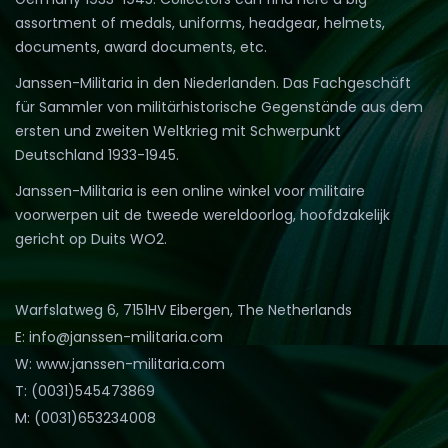
assortment of medals, uniforms, headgear, helmets,
documents, award documents, etc.
Janssen-Militaria in den Niederlanden. Das Fachgeschäft
für Sammler von militärhistorische Gegenstände aus dem
ersten und zweiten Weltkrieg mit Schwerpunkt
Deutschland 1933-1945.
Janssen-Militaria is een online winkel voor militaire
voorwerpen uit de tweede wereldoorlog, hoofdzakelijk
gericht op Duits WO2.
Warfslatweg 6, 7151HV Eibergen, The Netherlands
E: info@janssen-militaria.com
W: www.janssen-militaria.com
T: (0031)545473869
M: (0031)653234008