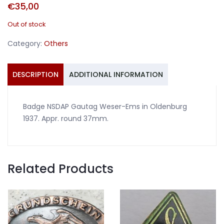
€
35,00
Out of stock
Category:
Others
DESCRIPTION
ADDITIONAL INFORMATION
Badge NSDAP Gautag Weser-Ems in Oldenburg
1937. Appr. round 37mm.
Related Products