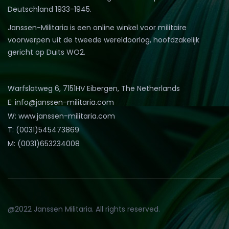
Deutschland 1933-1945.
Janssen-Militaria is een online winkel voor militaire
voorwerpen uit de tweede wereldoorlog, hoofdzakelijk
gericht op Duits WO2.
Warfslatweg 6, 7151HV Eibergen, The Netherlands
E: info@janssen-militaria.com
W: www.janssen-militaria.com
T: (0031)545473869
M: (0031)653234008
@2022 Janssen Militaria. All rights reserved.