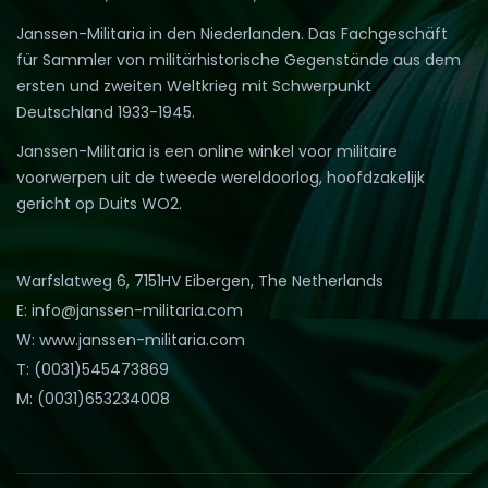
Janssen-Militaria in den Niederlanden. Das Fachgeschäft
für Sammler von militärhistorische Gegenstände aus dem
ersten und zweiten Weltkrieg mit Schwerpunkt
Deutschland 1933-1945.
Janssen-Militaria is een online winkel voor militaire
voorwerpen uit de tweede wereldoorlog, hoofdzakelijk
gericht op Duits WO2.
Warfslatweg 6, 7151HV Eibergen, The Netherlands
E: info@janssen-militaria.com
W: www.janssen-militaria.com
T: (0031)545473869
M: (0031)653234008