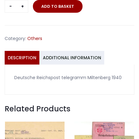
Deutsche
ADD TO BASKET
Reichspost
telegramm
Miltenberg
1940
Category:
Others
quantity
DESCRIPTION
ADDITIONAL INFORMATION
Deutsche Reichspost telegramm Miltenberg 1940
Related Products