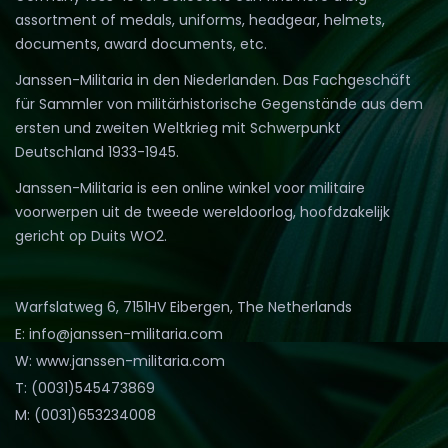
assortment of medals, uniforms, headgear, helmets,
documents, award documents, etc.
Janssen-Militaria in den Niederlanden. Das Fachgeschäft
für Sammler von militärhistorische Gegenstände aus dem
ersten und zweiten Weltkrieg mit Schwerpunkt
Deutschland 1933-1945.
Janssen-Militaria is een online winkel voor militaire
voorwerpen uit de tweede wereldoorlog, hoofdzakelijk
gericht op Duits WO2.
Warfslatweg 6, 7151HV Eibergen, The Netherlands
E: info@janssen-militaria.com
W: www.janssen-militaria.com
T: (0031)545473869
M: (0031)653234008