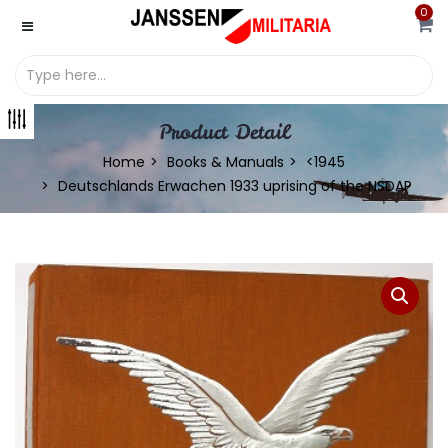
0
Product Detail
Home
Books & Manuals
<1945
Deutschlands Erwachen 1933 uprising of the NSDAP