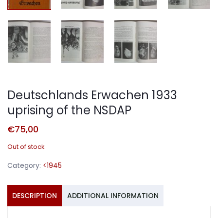
Deutschlands Erwachen 1933
uprising of the NSDAP
€
75,00
Out of stock
Category:
<1945
DESCRIPTION
ADDITIONAL INFORMATION