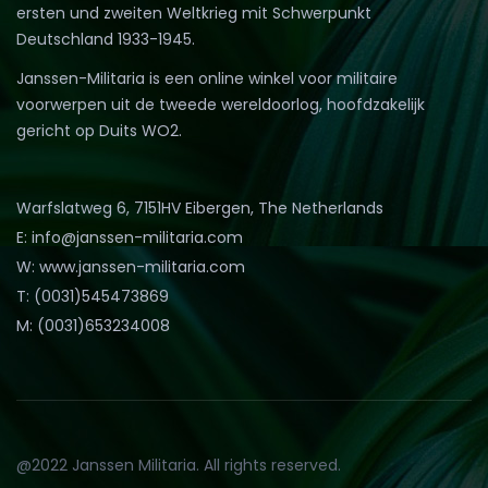
ersten und zweiten Weltkrieg mit Schwerpunkt
Deutschland 1933-1945.
Janssen-Militaria is een online winkel voor militaire
voorwerpen uit de tweede wereldoorlog, hoofdzakelijk
gericht op Duits WO2.
Warfslatweg 6, 7151HV Eibergen, The Netherlands
E: info@janssen-militaria.com
W: www.janssen-militaria.com
T: (0031)545473869
M: (0031)653234008
@2022 Janssen Militaria. All rights reserved.