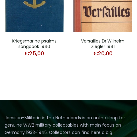
Kriegsmarine psalms
Versailles Dr.Wilhelm
songbook 1940
Ziegler 1941
€
25,00
€
20,00
Janssen-Militaria in the Netherlands is an online shop for
genuine WW2 military collectables with main focus on
Germany 1933-1945. Collectors can find here a big