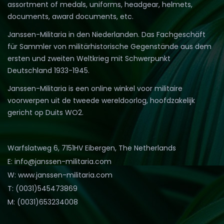
assortment of medals, uniforms, headgear, helmets,
documents, award documents, etc.
Janssen-Militaria in den Niederlanden. Das Fachgeschäft
für Sammler von militärhistorische Gegenstände aus dem
ersten und zweiten Weltkrieg mit Schwerpunkt
Deutschland 1933-1945.
Janssen-Militaria is een online winkel voor militaire
voorwerpen uit de tweede wereldoorlog, hoofdzakelijk
gericht op Duits WO2.
Warfslatweg 6, 7151HV Eibergen, The Netherlands
E: info@janssen-militaria.com
W: www.janssen-militaria.com
T: (0031)545473869
M: (0031)653234008