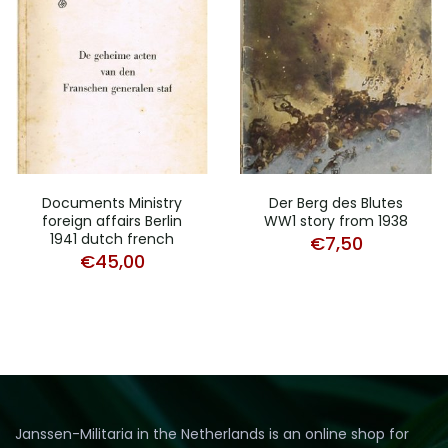
Documents Ministry
Der Berg des Blutes
foreign affairs Berlin
WW1 story from 1938
1941 dutch french
€
7,50
€
45,00
Janssen-Militaria in the Netherlands is an online shop for