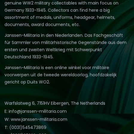
genuine WW2 military collectables with main focus on
Germany 1933-1945. Collectors can find here a big
assortment of medals, uniforms, headgear, helmets,
documents, award documents, etc.
Janssen-Militaria in den Niederlanden. Das Fachgeschäft
für Sammler von militärhistorische Gegenstände aus dem
ersten und zweiten Weltkrieg mit Schwerpunkt
Deutschland 1933-1945.
Janssen-Militaria is een online winkel voor militaire
voorwerpen uit de tweede wereldoorlog, hoofdzakelijk
gericht op Duits WO2.
Warfslatweg 6, 7151HV Eibergen, The Netherlands
E: info@janssen-militaria.com
W: www.janssen-militaria.com
T: (0031)545473869