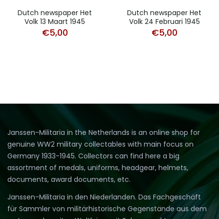
Dutch newspaper Het
Dutch newspaper Het
Volk 13 Maart 1945
Volk 24 Februari 1945
€
5,00
€
5,00
Janssen-Militaria in the Netherlands is an online shop for
genuine WW2 military collectables with main focus on
Germany 1933-1945. Collectors can find here a big
assortment of medals, uniforms, headgear, helmets,
documents, award documents, etc.
Janssen-Militaria in den Niederlanden. Das Fachgeschäft
für Sammler von militärhistorische Gegenstände aus dem