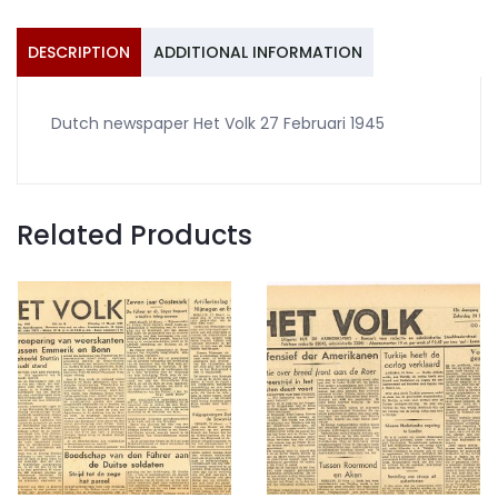
1945
quantity
DESCRIPTION
ADDITIONAL INFORMATION
Dutch newspaper Het Volk 27 Februari 1945
Related Products