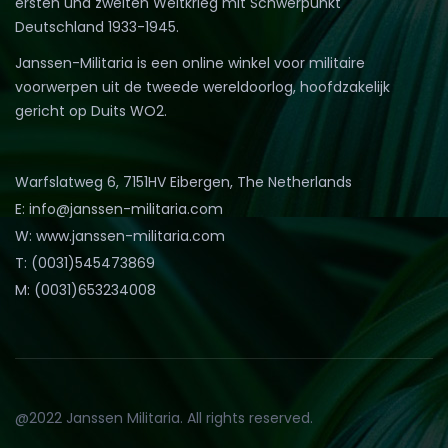
ersten und zweiten Weltkrieg mit Schwerpunkt
Deutschland 1933-1945.
Janssen-Militaria is een online winkel voor militaire
voorwerpen uit de tweede wereldoorlog, hoofdzakelijk
gericht op Duits WO2.
Warfslatweg 6, 7151HV Eibergen, The Netherlands
E: info@janssen-militaria.com
W: www.janssen-militaria.com
T: (0031)545473869
M: (0031)653234008
@2022 Janssen Militaria. All rights reserved.