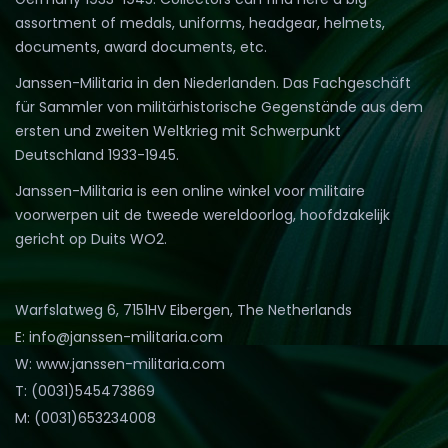
assortment of medals, uniforms, headgear, helmets,
documents, award documents, etc.
Janssen-Militaria in den Niederlanden. Das Fachgeschäft
für Sammler von militärhistorische Gegenstände aus dem
ersten und zweiten Weltkrieg mit Schwerpunkt
Deutschland 1933-1945.
Janssen-Militaria is een online winkel voor militaire
voorwerpen uit de tweede wereldoorlog, hoofdzakelijk
gericht op Duits WO2.
Warfslatweg 6, 7151HV Eibergen, The Netherlands
E: info@janssen-militaria.com
W: www.janssen-militaria.com
T: (0031)545473869
M: (0031)653234008