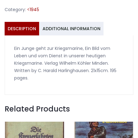
Kriegsmarine
Category:
<1945
quantity
DESCRIPTION
ADDITIONAL INFORMATION
Ein Junge geht zur Kriegsmarine, Ein Bild vom
Leben und vom Dienst in unserer heutigen
Kriegsmarine. Verlag Wilhelm Köhler Minden.
Written by C. Harald Harlinghausen. 21x15cm. 195
pages.
Related Products