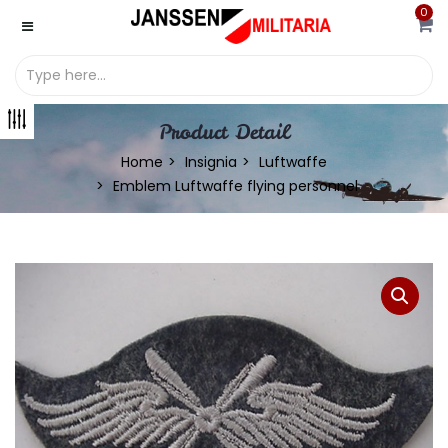
0
Product Detail
Home
Insignia
Luftwaffe
Emblem Luftwaffe flying personnel