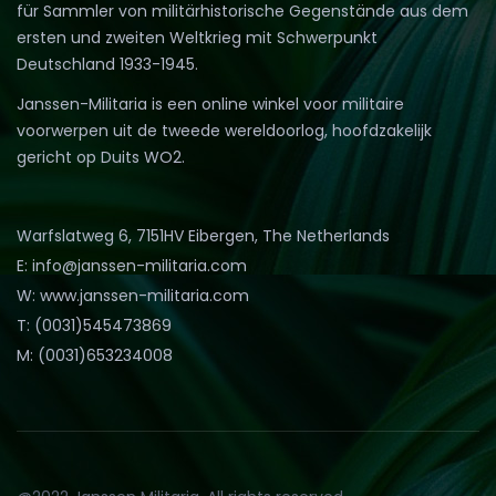
für Sammler von militärhistorische Gegenstände aus dem
ersten und zweiten Weltkrieg mit Schwerpunkt
Deutschland 1933-1945.
Janssen-Militaria is een online winkel voor militaire
voorwerpen uit de tweede wereldoorlog, hoofdzakelijk
gericht op Duits WO2.
Warfslatweg 6, 7151HV Eibergen, The Netherlands
E: info@janssen-militaria.com
W: www.janssen-militaria.com
T: (0031)545473869
M: (0031)653234008