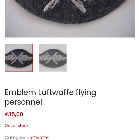
Emblem Luftwaffe flying
personnel
€
15,00
Out of stock
Category:
Luftwaffe