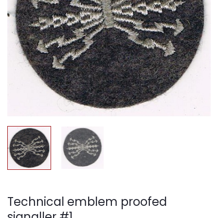
Technical emblem proofed
signaller #1