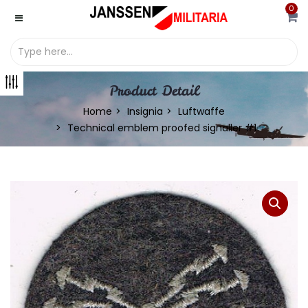
0
Product Detail
Home
Insignia
Luftwaffe
Technical emblem proofed signaller #1