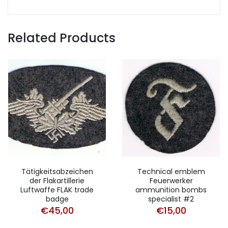
Related Products
Tätigkeitsabzeichen
Technical emblem
der Flakartillerie
Feuerwerker
Luftwaffe FLAK trade
ammunition bombs
badge
specialist #2
€
45,00
€
15,00