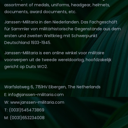
assortment of medals, uniforms, headgear, helmets,
documents, award documents, etc.
Janssen-Militaria in den Niederlanden. Das Fachgeschäft
für Sammler von militärhistorische Gegenstände aus dem
ersten und zweiten Weltkrieg mit Schwerpunkt
Deutschland 1933-1945.
Janssen-Militaria is een online winkel voor militaire
voorwerpen uit de tweede wereldoorlog, hoofdzakelijk
gericht op Duits WO2.
Warfslatweg 6, 7151HV Eibergen, The Netherlands
E: info@janssen-militaria.com
W: www.janssen-militaria.com
T: (0031)545473869
M: (0031)653234008