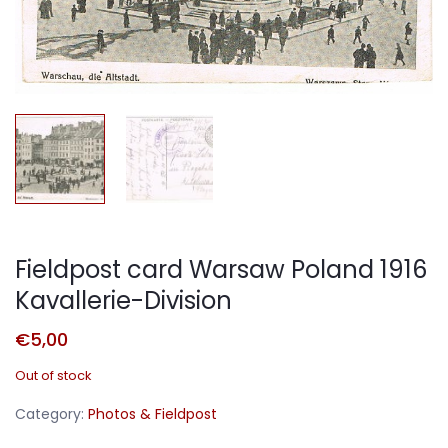
Fieldpost card Warsaw Poland 1916
Kavallerie-Division
€
5,00
Out of stock
Category:
Photos & Fieldpost