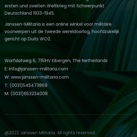
ersten und zweiten Weltkrieg mit Schwerpunkt
Deutschland 1933-1945.
Janssen-Militaria is een online winkel voor militaire
voorwerpen uit de tweede wereldoorlog, hoofdzakelijk
gericht op Duits WO2.
Warfslatweg 6, 7151HV Eibergen, The Netherlands
E: info@janssen-militaria.com
W: www.janssen-militaria.com
T: (0031)545473869
M: (0031)653234008
@2022 Janssen Militaria. All rights reserved.