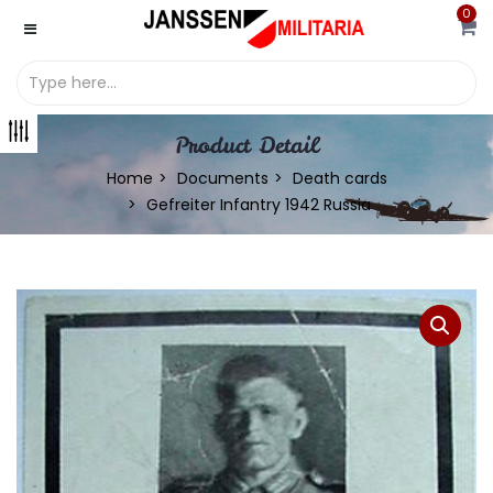
0
Product Detail
Home
Documents
Death cards
Gefreiter Infantry 1942 Russia