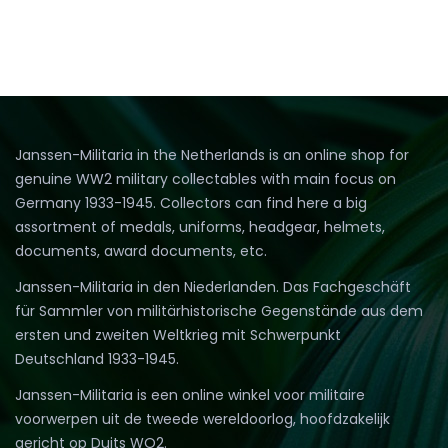
Janssen-Militaria in the Netherlands is an online shop for
genuine WW2 military collectables with main focus on
Germany 1933-1945. Collectors can find here a big
assortment of medals, uniforms, headgear, helmets,
documents, award documents, etc.
Janssen-Militaria in den Niederlanden. Das Fachgeschäft
für Sammler von militärhistorische Gegenstände aus dem
ersten und zweiten Weltkrieg mit Schwerpunkt
Deutschland 1933-1945.
Janssen-Militaria is een online winkel voor militaire
voorwerpen uit de tweede wereldoorlog, hoofdzakelijk
gericht op Duits WO2.