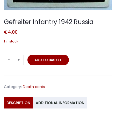
Gefreiter Infantry 1942 Russia
€
4,00
1 in stock
Gefreiter
ADD TO BASKET
Infantry
1942
Russia
quantity
Category:
Death cards
DESCRIPTION
ADDITIONAL INFORMATION