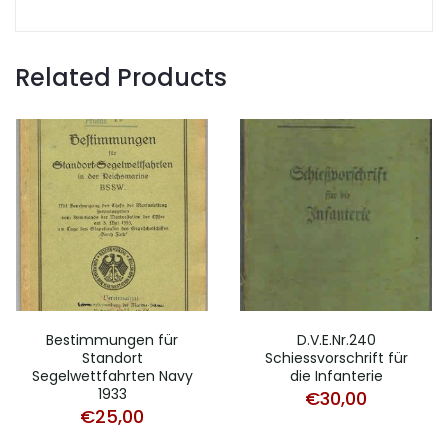
Related Products
Bestimmungen für
D.V.E.Nr.240
Standort
Schiessvorschrift für
Segelwettfahrten Navy
die Infanterie
1933
€
30,00
€
25,00