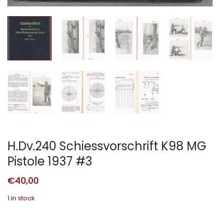
H.Dv.240 Schiessvorschrift K98 MG
Pistole 1937 #3
€
40,00
1 in stock