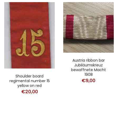
Austria ribbon bar
Jubiläumskreuz
bewaffnete Macht
1908
Shoulder board
€
9,00
regimental number 15
yellow on red
€
20,00