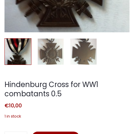
Hindenburg Cross for WW1
combatants 0.5
€
10,00
1 in stock