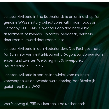
Janssen-Militaria in the Netherlands is an online shop for
genuine WW2 military collectables with main focus on
Germany 1933-1945. Collectors can find here a big
assortment of medals, uniforms, headgear, helmets,
documents, award documents, etc.
Janssen-Militaria in den Niederlanden. Das Fachgeschäft
für Sammler von militärhistorische Gegenstände aus dem
ersten und zweiten Weltkrieg mit Schwerpunkt
Deutschland 1933-1945.
Janssen-Militaria is een online winkel voor militaire
voorwerpen uit de tweede wereldoorlog, hoofdzakelijk
gericht op Duits WO2.
Warfslatweg 6, 7151HV Eibergen, The Netherlands