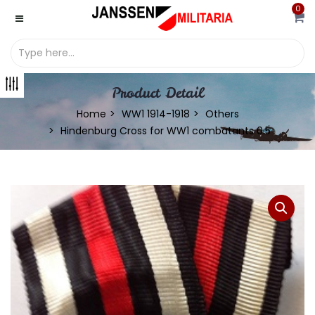
0
Product Detail
Home
WW1 1914-1918
Others
Hindenburg Cross for WW1 combatants 0.5