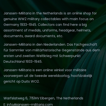
Janssen-Militaria in the Netherlands is an online shop for
genuine WW2 military collectables with main focus on
Germany 1933-1945. Collectors can find here a big
assortment of medals, uniforms, headgear, helmets,
documents, award documents, etc.
Janssen-Militaria in den Niederlanden. Das Fachgeschäft
für Sammler von militärhistorische Gegenstände aus dem
ersten und zweiten Weltkrieg mit Schwerpunkt
Deutschland 1933-1945.
Janssen-Militaria is een online winkel voor militaire
voorwerpen uit de tweede wereldoorlog, hoofdzakelijk
gericht op Duits WO2.
Warfslatweg 6, 7151HV Eibergen, The Netherlands
E: info@janssen-militaria.com