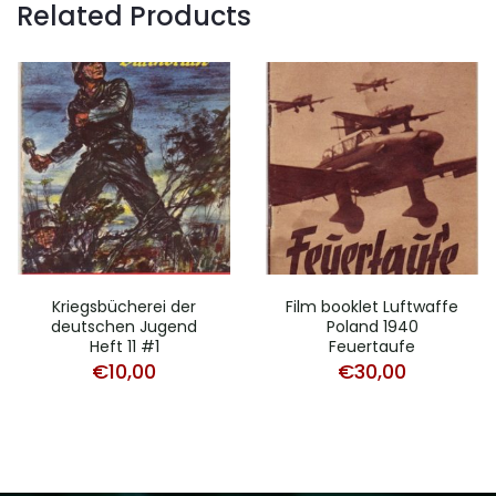
Related Products
Kriegsbücherei der
Film booklet Luftwaffe
deutschen Jugend
Poland 1940
Heft 11 #1
Feuertaufe
€
10,00
€
30,00