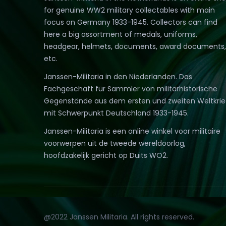
for genuine WW2 military collectables with main
focus on Germany 1933-1945. Collectors can find
here a big assortment of medals, uniforms,
headgear, helmets, documents, award documents,
etc.
Janssen-Militaria in den Niederlanden. Das
Fachgeschäft für Sammler von militärhistorische
Gegenstände aus dem ersten und zweiten Weltkri
mit Schwerpunkt Deutschland 1933-1945.
Janssen-Militaria is een online winkel voor militaire
voorwerpen uit de tweede wereldoorlog,
hoofdzakelijk gericht op Duits WO2.
@2022 Janssen Militaria. All rights reserved.