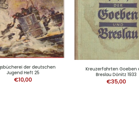
gsbücherei der deutschen
Kreuzerfahrten Goeben
Jugend Heft 25
Breslau Dönitz 1933
€
10,00
€
35,00