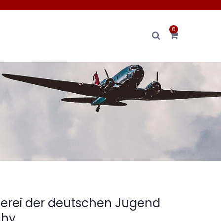
0
erei der deutschen Jugend
chy