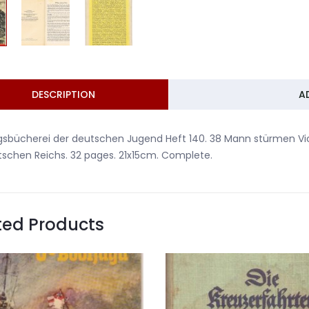
DESCRIPTION
A
gsbücherei der deutschen Jugend Heft 140. 38 Mann stürmen Vic
schen Reichs. 32 pages. 21x15cm. Complete.
ted Products