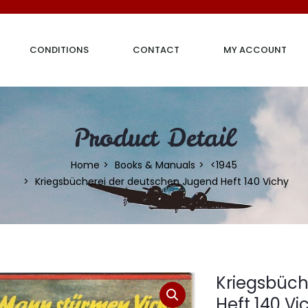
CONDITIONS
CONTACT
MY ACCOUNT
Product Detail
Home
Books & Manuals
<1945
Kriegsbücherei der deutschen Jugend Heft 140 Vichy
Kriegsbüch
Heft 140 Vi