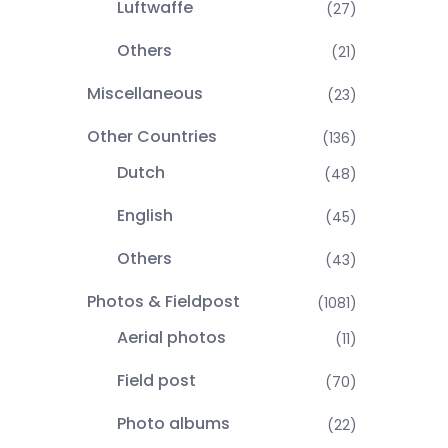
Luftwaffe
(27)
Others
(21)
Miscellaneous
(23)
Other Countries
(136)
Dutch
(48)
English
(45)
Others
(43)
Photos & Fieldpost
(1081)
Aerial photos
(11)
Field post
(70)
Photo albums
(22)