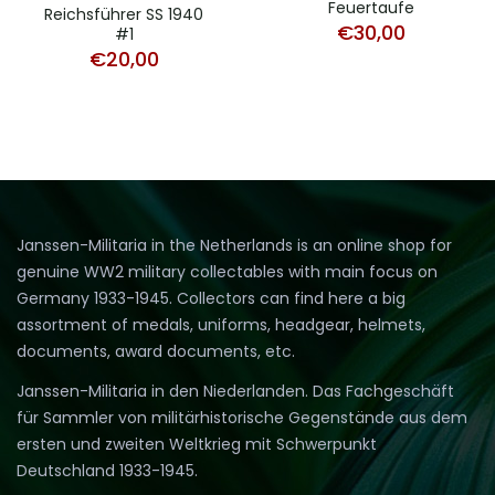
Feuertaufe
Reichsführer SS 1940
€
30,00
#1
€
20,00
Janssen-Militaria in the Netherlands is an online shop for
genuine WW2 military collectables with main focus on
Germany 1933-1945. Collectors can find here a big
assortment of medals, uniforms, headgear, helmets,
documents, award documents, etc.
Janssen-Militaria in den Niederlanden. Das Fachgeschäft
für Sammler von militärhistorische Gegenstände aus dem
ersten und zweiten Weltkrieg mit Schwerpunkt
Deutschland 1933-1945.