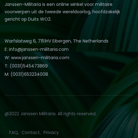
Janssen-Militaria is een online winkel voor militaire
voorwerpen uit de tweede wereldoorlog, hoofdzakelijk
gericht op Duits WO2.
Warfslatweg 6, 7151HV Eibergen, The Netherlands
E: info@janssen-militaria.com
W: www.janssen-militaria.com
T: (0031)545473869
M: (0031)653234008
@2022 Janssen Militaria. All rights reserved.
FAQ
Contact
Privacy