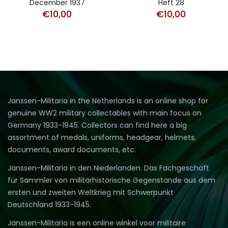
December 1937
Heft 28
€
10,00
€
10,00
Janssen-Militaria in the Netherlands is an online shop for
genuine WW2 military collectables with main focus on
Germany 1933-1945. Collectors can find here a big
assortment of medals, uniforms, headgear, helmets,
documents, award documents, etc.
Janssen-Militaria in den Niederlanden. Das Fachgeschäft
für Sammler von militärhistorische Gegenstände aus dem
ersten und zweiten Weltkrieg mit Schwerpunkt
Deutschland 1933-1945.
Janssen-Militaria is een online winkel voor militaire