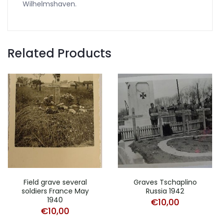
Wilhelmshaven.
Related Products
Field grave several
Graves Tschaplino
soldiers France May
Russia 1942
1940
€
10,00
€
10,00