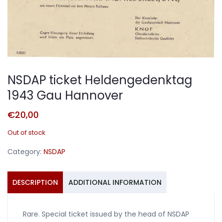
NSDAP ticket Heldengedenktag
1943 Gau Hannover
€
20,00
Out of stock
Category:
NSDAP
DESCRIPTION
ADDITIONAL INFORMATION
Rare. Special ticket issued by the head of NSDAP