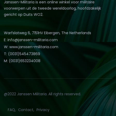
Janssen-Militaria is een online winkel voor militaire
voorwerpen uit de tweede wereldoorlog, hoofdzakelijk
gericht op Duits WO2.
Warfslatweg 6, 7151HV Eibergen, The Netherlands
E: info@janssen-militaria.com
W: www.janssen-militaria.com
T: (0031)545473869
M: (0031)653234008
@2022 Janssen Militaria. All rights reserved.
FAQ
Contact
Privacy