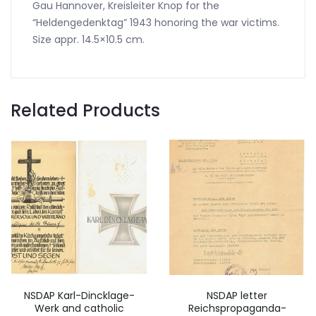
Gau Hannover, Kreisleiter Knop for the
“Heldengedenktag” 1943 honoring the war victims.
Size appr. 14.5×10.5 cm.
Related Products
NSDAP Karl-Dincklage-
NSDAP letter
Werk and catholic
Reichspropaganda-