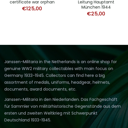
certificate war orphan
Leitung Hauptamt
München 1944
€
125,00
€
25,00
Janssen-Militaria in the Netherlands is an online shop for
genuine WW2 military collectables with main focus on
Germany 1933-1945. Collectors can find here a big
assortment of medals, uniforms, headgear, helmets,
documents, award documents, etc.
Janssen-Militaria in den Niederlanden. Das Fachgeschäft
für Sammler von militärhistorische Gegenstände aus dem
ersten und zweiten Weltkrieg mit Schwerpunkt
Deutschland 1933-1945.