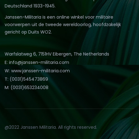
Deutschland 1933-1945.
Janssen-Militaria is een online winkel voor militaire
voorwerpen uit de tweede wereldoorlog, hoofdzakelijk
gericht op Duits WO2.
Warfslatweg 6, 7151HV Eibergen, The Netherlands
E: info@janssen-militaria.com
W: www.janssen-militaria.com
T: (0031)545473869
M: (0031)653234008
@2022 Janssen Militaria. All rights reserved.