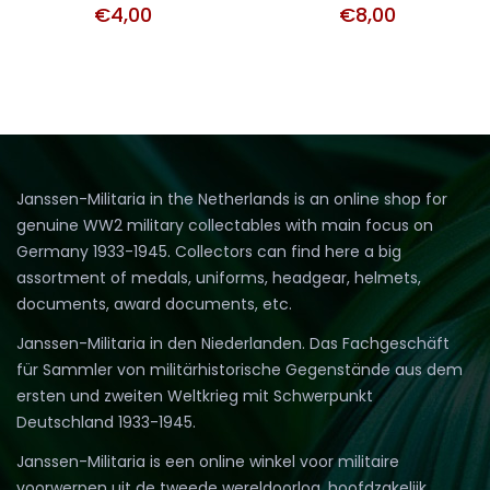
€
4,00
€
8,00
Janssen-Militaria in the Netherlands is an online shop for
genuine WW2 military collectables with main focus on
Germany 1933-1945. Collectors can find here a big
assortment of medals, uniforms, headgear, helmets,
documents, award documents, etc.
Janssen-Militaria in den Niederlanden. Das Fachgeschäft
für Sammler von militärhistorische Gegenstände aus dem
ersten und zweiten Weltkrieg mit Schwerpunkt
Deutschland 1933-1945.
Janssen-Militaria is een online winkel voor militaire
voorwerpen uit de tweede wereldoorlog, hoofdzakelijk