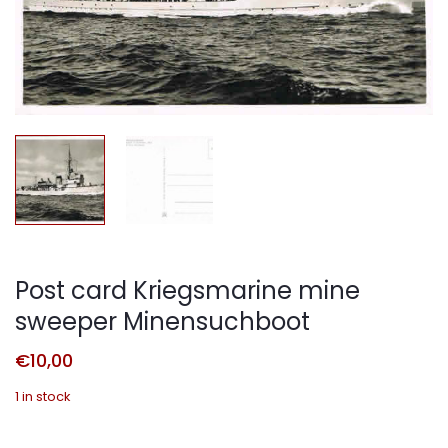
Post card Kriegsmarine mine
sweeper Minensuchboot
€
10,00
1 in stock