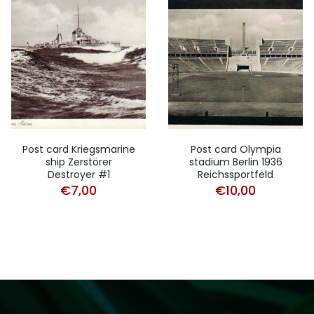
Post card Kriegsmarine
Post card Olympia
ship Zerstörer
stadium Berlin 1936
Destroyer #1
Reichssportfeld
€
7,00
€
10,00