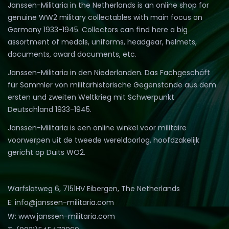
Janssen-Militaria in the Netherlands is an online shop for
genuine WW2 military collectables with main focus on
Germany 1933-1945. Collectors can find here a big
assortment of medals, uniforms, headgear, helmets,
documents, award documents, etc.
Janssen-Militaria in den Niederlanden. Das Fachgeschäft
für Sammler von militärhistorische Gegenstände aus dem
ersten und zweiten Weltkrieg mit Schwerpunkt
Deutschland 1933-1945.
Janssen-Militaria is een online winkel voor militaire
voorwerpen uit de tweede wereldoorlog, hoofdzakelijk
gericht op Duits WO2.
Warfslatweg 6, 7151HV Eibergen, The Netherlands
E: info@janssen-militaria.com
W: www.janssen-militaria.com