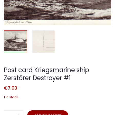
Post card Kriegsmarine ship
Zerstörer Destroyer #1
€
7,00
1 in stock
Post