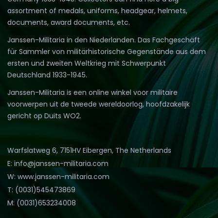
assortment of medals, uniforms, headgear, helmets,
documents, award documents, etc.
Janssen-Militaria in den Niederlanden. Das Fachgeschäft
für Sammler von militärhistorische Gegenstände aus dem
ersten und zweiten Weltkrieg mit Schwerpunkt
Deutschland 1933-1945.
Janssen-Militaria is een online winkel voor militaire
voorwerpen uit de tweede wereldoorlog, hoofdzakelijk
gericht op Duits WO2.
Warfslatweg 6, 7151HV Eibergen, The Netherlands
E: info@janssen-militaria.com
W: www.janssen-militaria.com
T: (0031)545473869
M: (0031)653234008