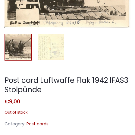
Post card Luftwaffe Flak 1942 lFAS3
Stolpünde
€
9,00
Out of stock
Category:
Post cards